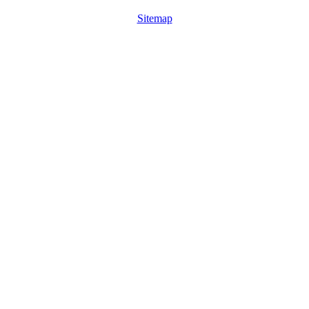
Sitemap